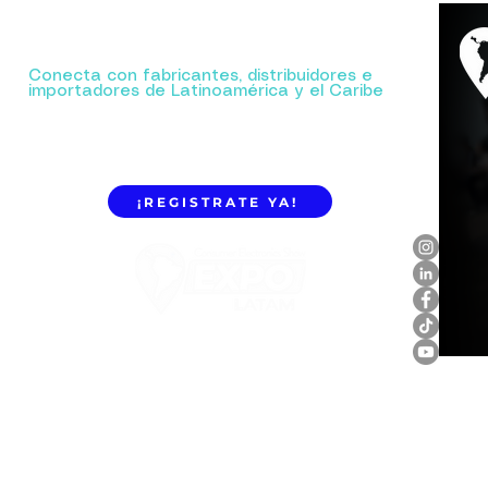
Tu próxima gran alianza comienza aquí.
Conecta con fabricantes, distribuidores e
importadores de Latinoamérica y el Caribe
¡REGISTRATE YA!