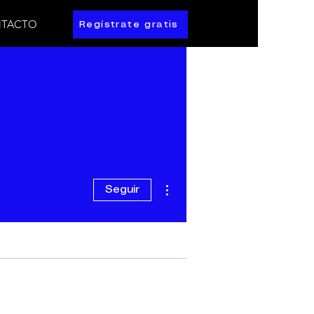
TACTO
Regístrate gratis
Más acciones
Seguir