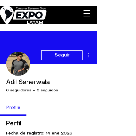
Más acciones
Seguir
Adil Saherwala
0 seguidores
0 seguidos
Profile
Perfil
Fecha de registro: 14 ene 2026