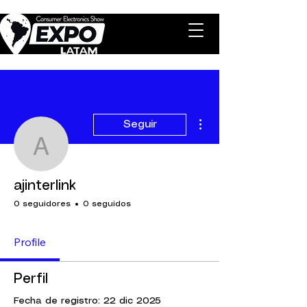
Más acciones
Seguir
ajinterlink
ajinterlink
0 seguidores
0 seguidos
Profile
Perfil
Fecha de registro: 22 dic 2025