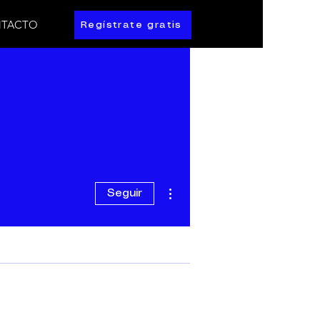
TACTO
Regístrate gratis
Más acciones
Seguir