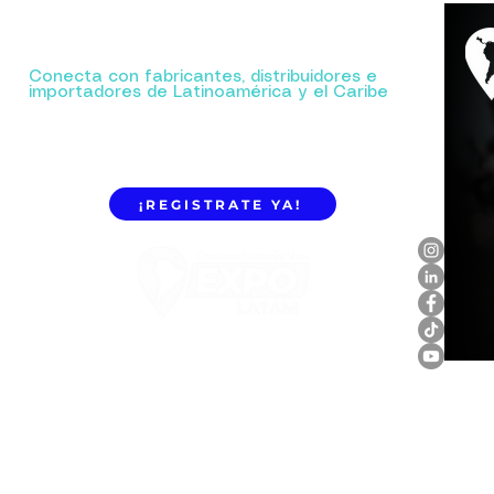
Tu próxima gran alianza comienza aquí.
Conecta con fabricantes, distribuidores e
importadores de Latinoamérica y el Caribe
¡REGISTRATE YA!