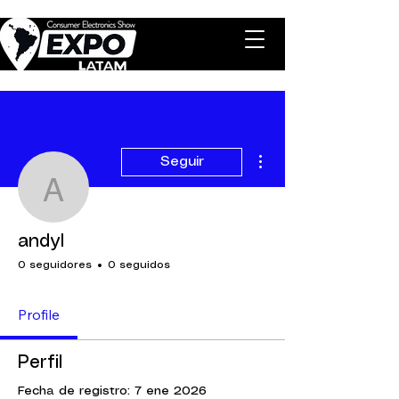
Más acciones
Seguir
andyl
andyl
0 seguidores
0 seguidos
Profile
Perfil
Fecha de registro: 7 ene 2026