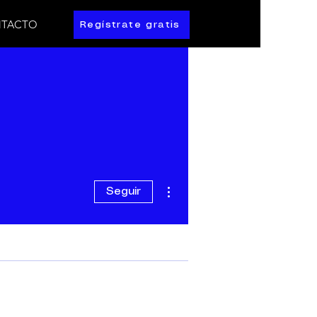
TACTO
Regístrate gratis
Más acciones
Seguir