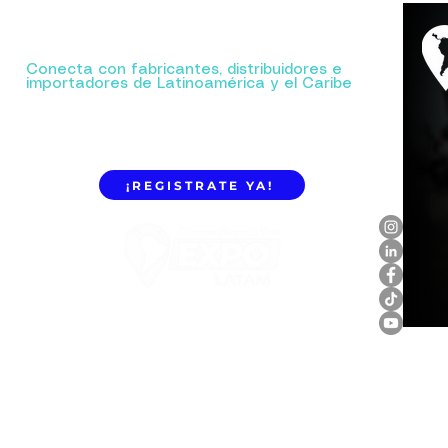
Tu próxima gran alianza comienza aquí.
Conecta con fabricantes, distribuidores e
importadores de Latinoamérica y el Caribe
¡REGISTRATE YA!