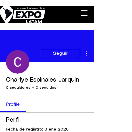
Más acciones
Seguir
Charlye Espinales Jarquin
0 seguidores
0 seguidos
Profile
Perfil
Fecha de registro: 8 ene 2026