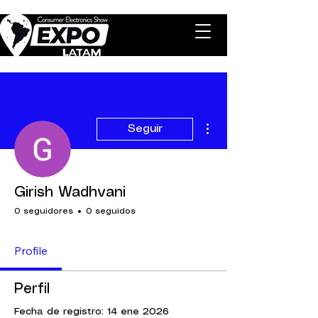
Más acciones
Seguir
Girish Wadhvani
0 seguidores
0 seguidos
Profile
Perfil
Fecha de registro: 14 ene 2026