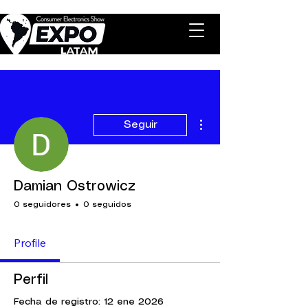
Más acciones
Seguir
Damian Ostrowicz
0 seguidores
0 seguidos
Profile
Perfil
Fecha de registro: 12 ene 2026