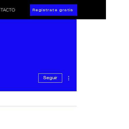
TACTO
Regístrate gratis
Más acciones
Seguir