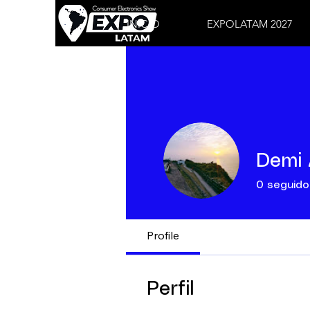
INICIO
EXPOLATAM 2027
Demi
0
seguido
Profile
Perfil