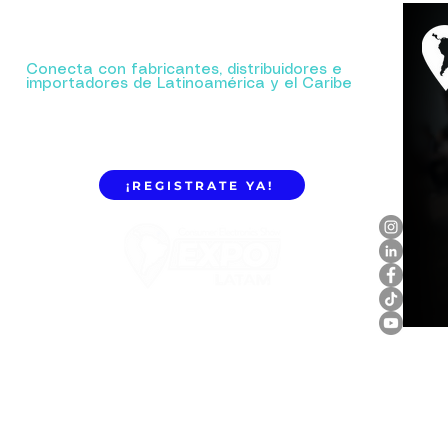
Tu próxima gran alianza comienza aquí.
Conecta con fabricantes, distribuidores e
importadores de Latinoamérica y el Caribe
¡REGISTRATE YA!