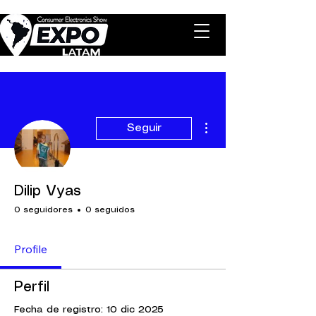
Más acciones
Seguir
Dilip Vyas
0 seguidores
0 seguidos
Profile
Perfil
Fecha de registro: 10 dic 2025