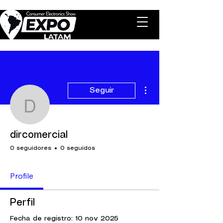
Más acciones
Seguir
dircomercial
dircomercial
0 seguidores
0 seguidos
Profile
Perfil
Fecha de registro: 10 nov 2025