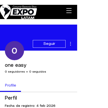
Más acciones
Seguir
one easy
0 seguidores
0 seguidos
Profile
Perfil
Fecha de registro: 4 feb 2026