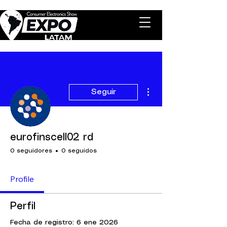
Más acciones
Seguir
eurofinscell02 rd
0 seguidores
0 seguidos
Profile
Perfil
Fecha de registro: 6 ene 2026