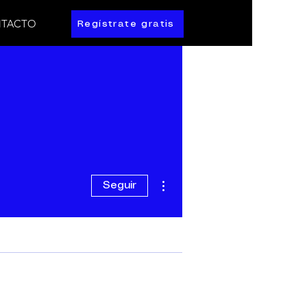
TACTO
Regístrate gratis
Más acciones
Seguir