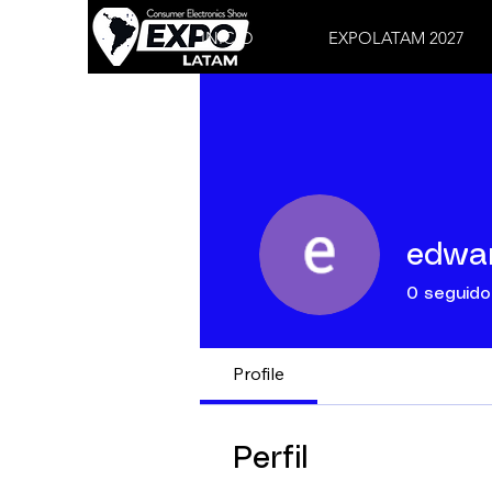
INICIO
EXPOLATAM 2027
edwa
0
seguido
Profile
Perfil