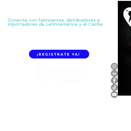
Tu próxima gran alianza comienza aquí.
Conecta con fabricantes, distribuidores e
importadores de Latinoamérica y el Caribe
¡REGISTRATE YA!