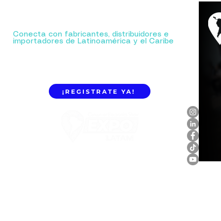
Tu próxima gran alianza comienza aquí.
Conecta con fabricantes, distribuidores e
importadores de Latinoamérica y el Caribe
¡REGISTRATE YA!