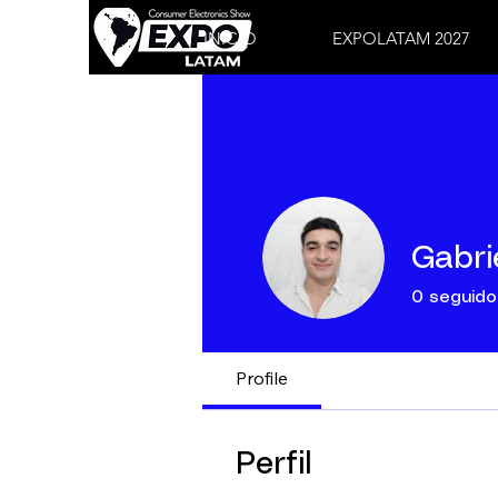
INICIO
EXPOLATAM 2027
Gabri
0
seguido
Profile
Perfil