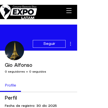
Más acciones
Seguir
Gio Alfonso
0 seguidores
0 seguidos
Profile
Perfil
Fecha de registro: 30 dic 2025