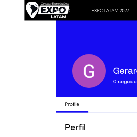
INICIO
EXPOLATAM 2027
Gerar
0
seguido
Profile
Perfil