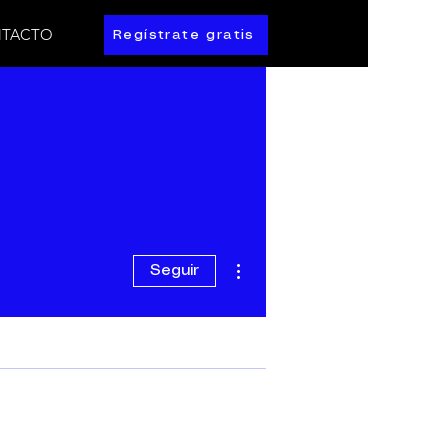
TACTO
Regístrate gratis
Más acciones
Seguir