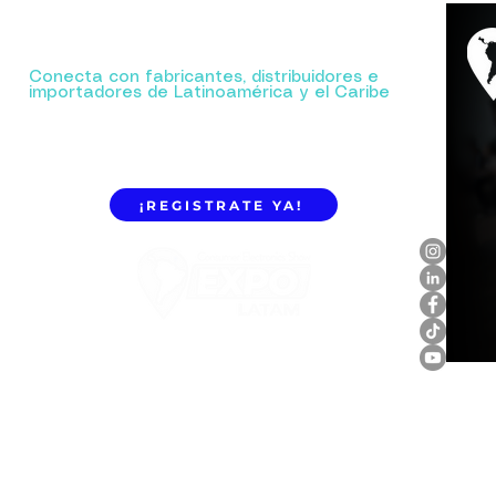
Tu próxima gran alianza comienza aquí.
Conecta con fabricantes, distribuidores e
importadores de Latinoamérica y el Caribe
¡REGISTRATE YA!