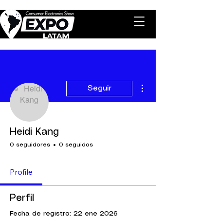
Más acciones
Seguir
Heidi Kang
0 seguidores
0 seguidos
Profile
Perfil
Fecha de registro: 22 ene 2026