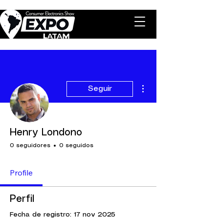
Más acciones
Seguir
Henry Londono
0 seguidores
0 seguidos
Profile
Perfil
Fecha de registro: 17 nov 2025