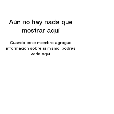
Aún no hay nada que
mostrar aquí
Cuando este miembro agregue
información sobre sí mismo, podrás
verla aquí.