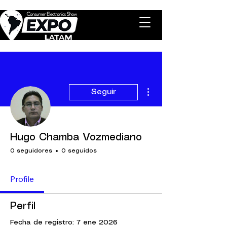
Más acciones
Seguir
Hugo Chamba Vozmediano
0 seguidores
0 seguidos
Profile
Perfil
Fecha de registro: 7 ene 2026