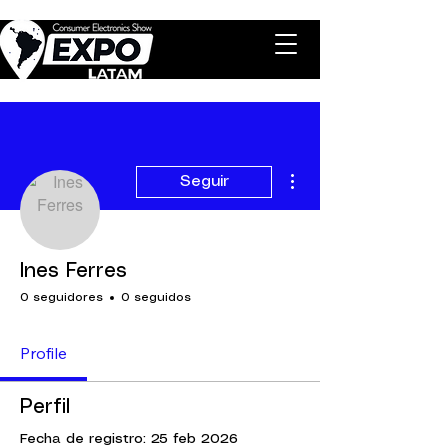
Más acciones
Seguir
Ines Ferres
0 seguidores
0 seguidos
Profile
Perfil
Fecha de registro: 25 feb 2026