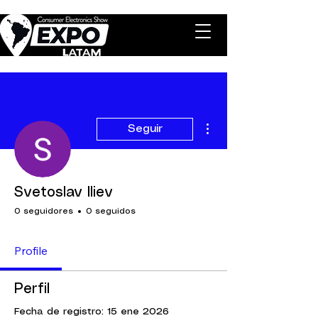
Más acciones
Seguir
Svetoslav Iliev
0 seguidores
0 seguidos
Profile
Perfil
Fecha de registro: 15 ene 2026