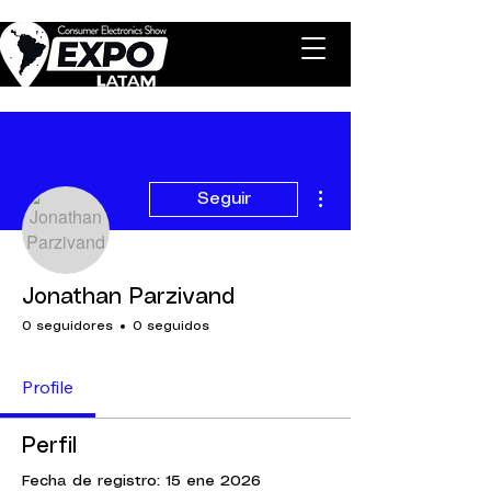
Más acciones
Seguir
Jonathan Parzivand
0 seguidores
0 seguidos
Profile
Perfil
Fecha de registro: 15 ene 2026