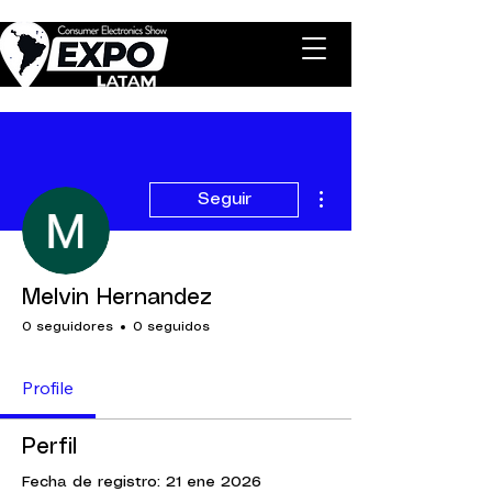
Más acciones
Seguir
Melvin Hernandez
0 seguidores
0 seguidos
Profile
Perfil
Fecha de registro: 21 ene 2026