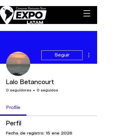
Más acciones
Seguir
Lalo Betancourt
0 seguidores
0 seguidos
Profile
Perfil
Fecha de registro: 15 ene 2026