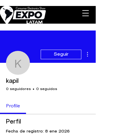
Más acciones
Seguir
kapil
kapil
0 seguidores
0 seguidos
Profile
Perfil
Fecha de registro: 8 ene 2026