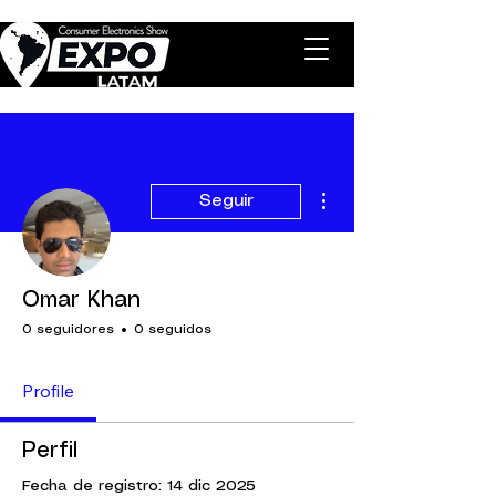
Más acciones
Seguir
Omar Khan
0 seguidores
0 seguidos
Profile
Perfil
Fecha de registro: 14 dic 2025