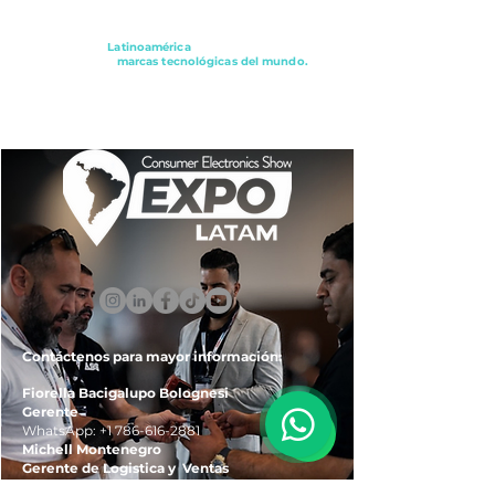
Conectando a
Latinoamérica
con los principales
distribuidores y
marcas tecnológicas del mundo.
ExpoLatam Panamá2027,
Reconéctate, Inspírate,
Descubre
lo que viene.
Contáctenos para mayor información:
Fiorella Bacigalupo Bolognesi
Gerente
WhatsApp:
+1 786-616-2881
Michell Montenegro
Gerente de Logistica y Ventas
WhatsApp:
+51 922-093-536