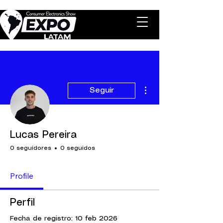
Más acciones
Seguir
Lucas Pereira
0 seguidores
0 seguidos
Profile
Perfil
Fecha de registro: 10 feb 2026