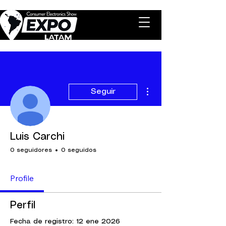
Más acciones
Seguir
Luis Carchi
0 seguidores
0 seguidos
Profile
Perfil
Fecha de registro: 12 ene 2026