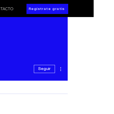
TACTO
Regístrate gratis
Más acciones
Seguir