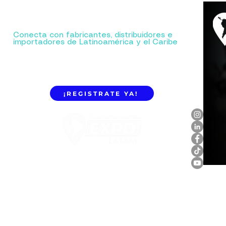
Tu próxima gran alianza comienza aquí.
Conecta con fabricantes, distribuidores e
importadores de Latinoamérica y el Caribe
¡REGISTRATE YA!