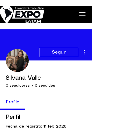
Más acciones
Seguir
Silvana Valle
0 seguidores
0 seguidos
Profile
Perfil
Fecha de registro: 11 feb 2026