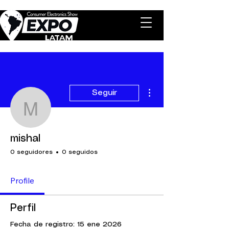
Más acciones
Seguir
mishal
mishal
0 seguidores
0 seguidos
Profile
Perfil
Fecha de registro: 15 ene 2026