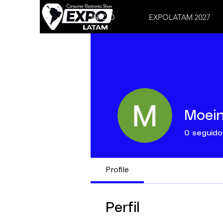
INICIO
EXPOLATAM 2027
Moein
0
seguido
Profile
Perfil