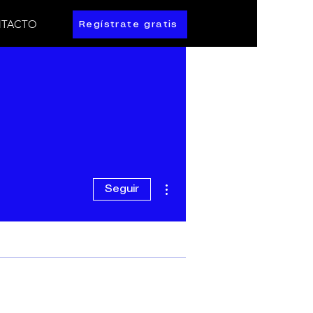
TACTO
Regístrate gratis
Más acciones
Seguir