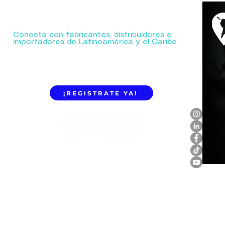
Tu próxima gran alianza comienza aquí.
Conecta con fabricantes, distribuidores e
importadores de Latinoamérica y el Caribe
¡REGISTRATE YA!