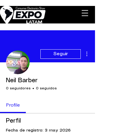
Más acciones
Seguir
Neil Barber
0 seguidores
0 seguidos
Profile
Perfil
Fecha de registro: 3 may 2026