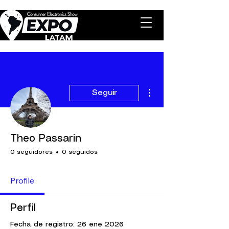
Más acciones
Seguir
Theo Passarin
0 seguidores
0 seguidos
Profile
Perfil
Fecha de registro: 26 ene 2026