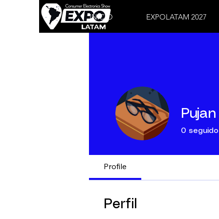
INICIO
EXPOLATAM 2027
Pujan
0
seguido
Profile
Perfil