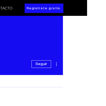
TACTO
Regístrate gratis
Más acciones
Seguir