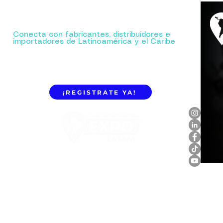
Tu próxima gran alianza comienza aquí.
Conecta con fabricantes, distribuidores e
importadores de Latinoamérica y el Caribe
¡REGISTRATE YA!