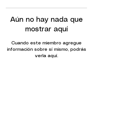
Aún no hay nada que
mostrar aquí
Cuando este miembro agregue
información sobre sí mismo, podrás
verla aquí.