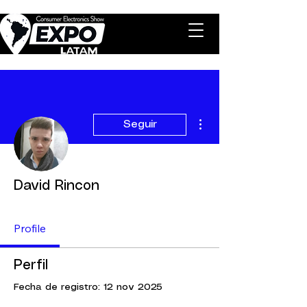
Más acciones
Seguir
David Rincon
Profile
Perfil
Fecha de registro: 12 nov 2025