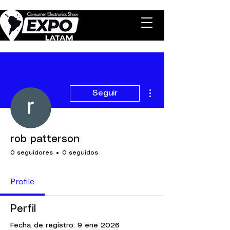
Más acciones
Seguir
rob patterson
0 seguidores
0 seguidos
Profile
Perfil
Fecha de registro: 9 ene 2026