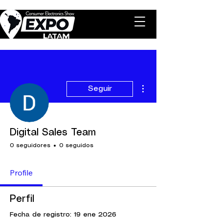
Más acciones
Seguir
Digital Sales Team
0 seguidores
0 seguidos
Profile
Perfil
Fecha de registro: 19 ene 2026