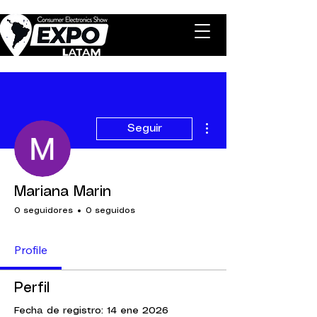
Más acciones
Seguir
Mariana Marin
0 seguidores
0 seguidos
Profile
Perfil
Fecha de registro: 14 ene 2026