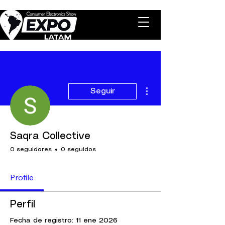
Más acciones
Seguir
Saqra Collective
0 seguidores
0 seguidos
Profile
Perfil
Fecha de registro: 11 ene 2026