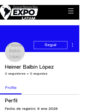
Más acciones
Seguir
Heimer Balbín López
0 seguidores
0 seguidos
Profile
Perfil
Fecha de registro: 6 ene 2026