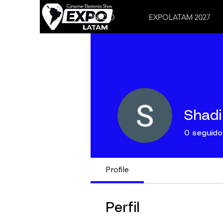
INICIO
EXPOLATAM 2027
Shadi
0
seguido
Profile
Perfil