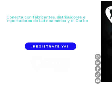
Tu próxima gran alianza comienza aquí.
Conecta con fabricantes, distribuidores e
importadores de Latinoamérica y el Caribe
¡REGISTRATE YA!