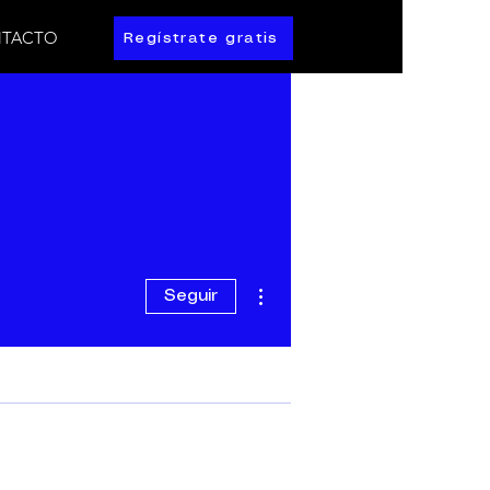
TACTO
Regístrate gratis
Más acciones
Seguir