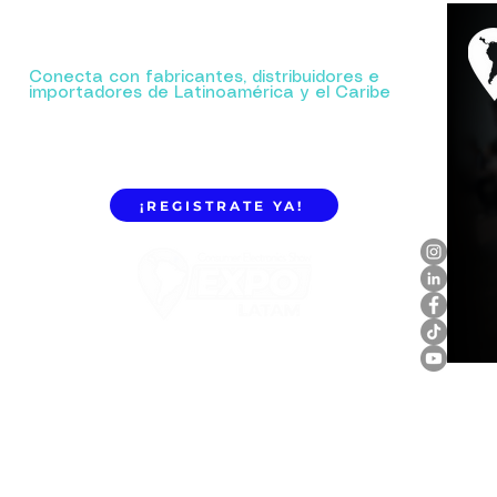
Tu próxima gran alianza comienza aquí.
Conecta con fabricantes, distribuidores e
importadores de Latinoamérica y el Caribe
¡REGISTRATE YA!