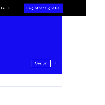
TACTO
Regístrate gratis
Más acciones
Seguir