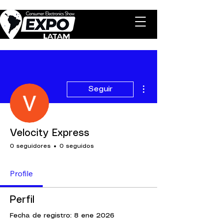
Más acciones
Seguir
Velocity Express
0 seguidores
0 seguidos
Profile
Perfil
Fecha de registro: 8 ene 2026