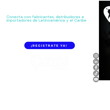
Tu próxima gran alianza comienza aquí.
Conecta con fabricantes, distribuidores e
importadores de Latinoamérica y el Caribe
¡REGISTRATE YA!