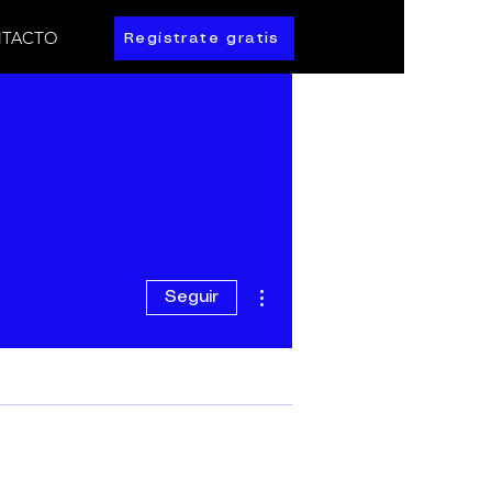
TACTO
Regístrate gratis
Más acciones
Seguir