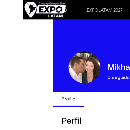
INICIO
EXPOLATAM 2027
Mikha
0
seguido
Profile
Perfil