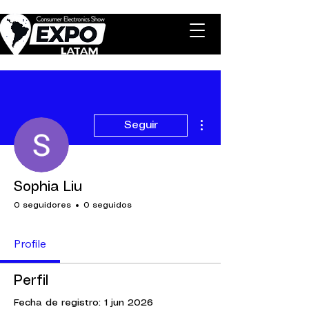
Más acciones
Seguir
Sophia Liu
0 seguidores
0 seguidos
Profile
Perfil
Fecha de registro: 1 jun 2026