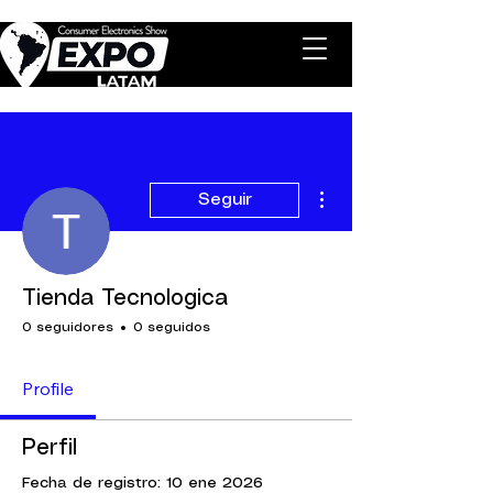
Más acciones
Seguir
Tienda Tecnologica
0 seguidores
0 seguidos
Profile
Perfil
Fecha de registro: 10 ene 2026