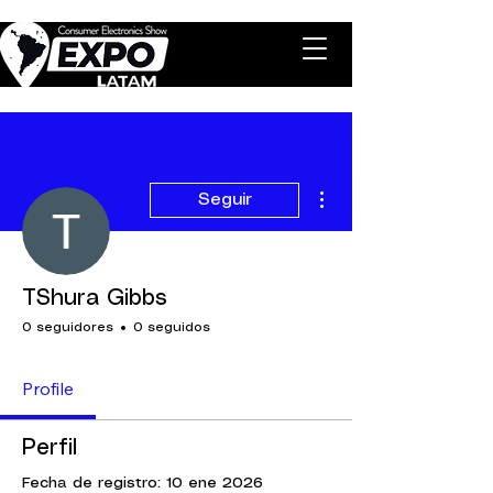
Más acciones
Seguir
TShura Gibbs
0 seguidores
0 seguidos
Profile
Perfil
Fecha de registro: 10 ene 2026